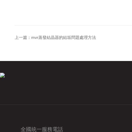
上一篇：
mvr蒸發結晶器的結垢問題處理方法
全國統一服務電話